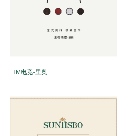
IM电竞-里奥