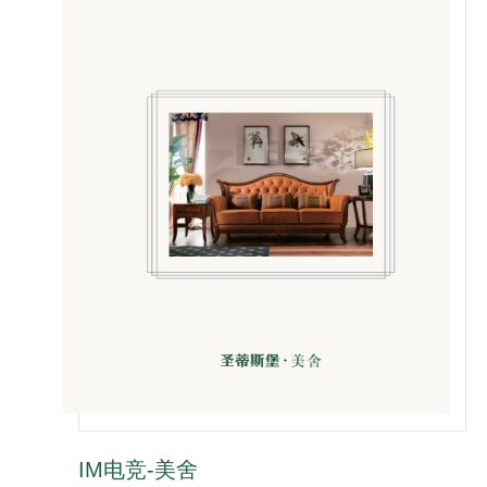
IM电竞-美舍