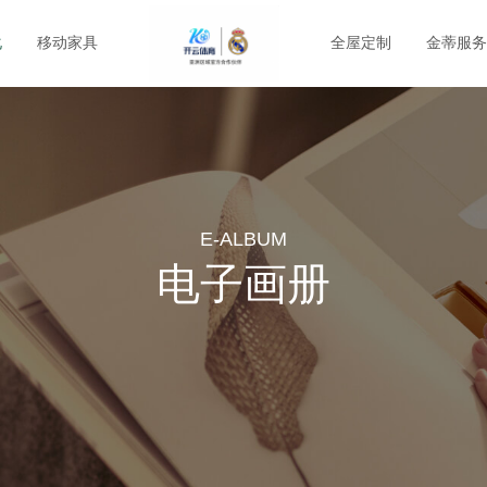
化
移动家具
全屋定制
金蒂服务
E-ALBUM
电子画册