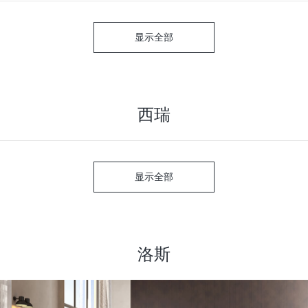
显示全部
西瑞
显示全部
洛斯