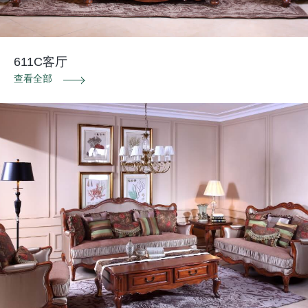
611C客厅
查看全部