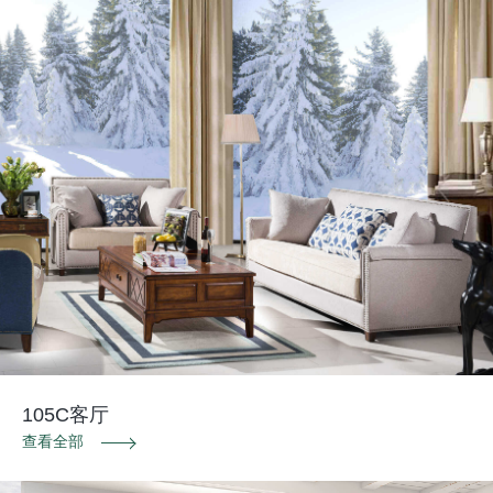
105C客厅
查看全部