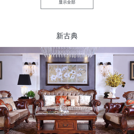
显示全部
新古典