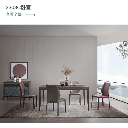
3303C卧室
查看全部