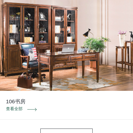
106书房
查看全部