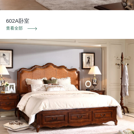
602A卧室
查看全部