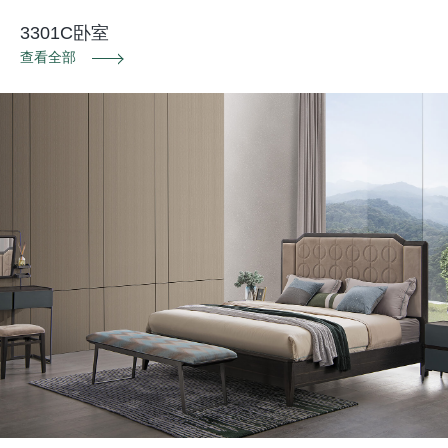
3301C卧室
查看全部