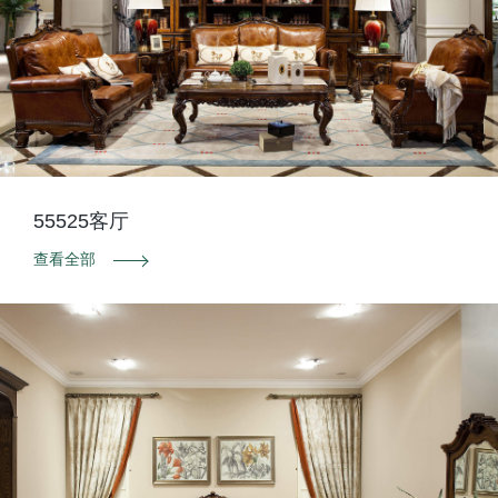
55525客厅
查看全部