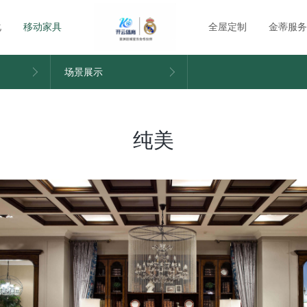
化
移动家具
全屋定制
金蒂服务
场景展示
纯美