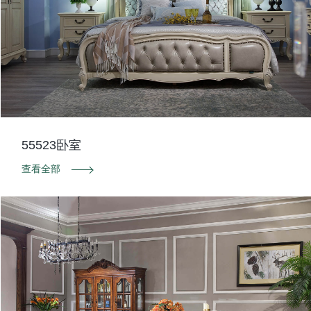
55523卧室
查看全部