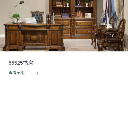
55525书房
查看全部