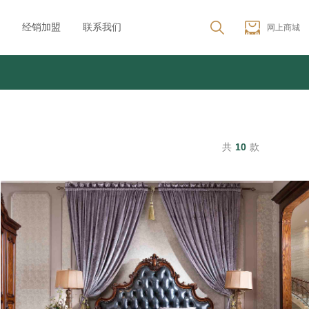
经销加盟
联系我们
网上商城
共
10
款