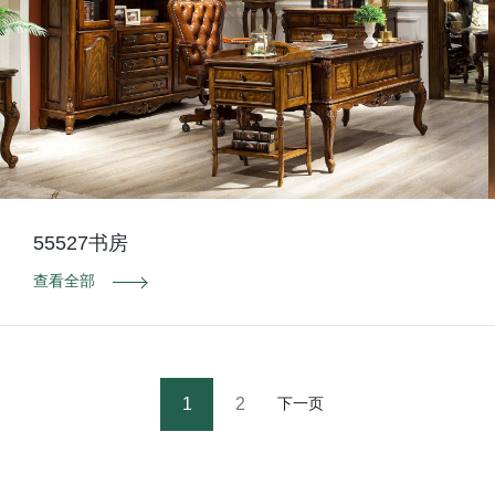
55527书房
查看全部
1
2
下一页