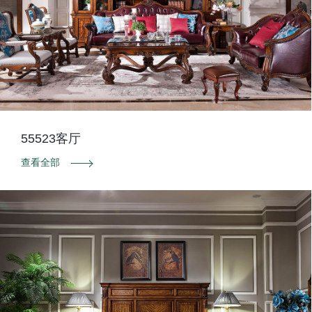
55523客厅
查看全部