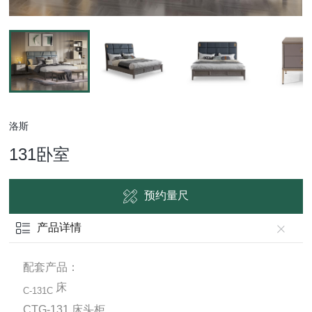
洛斯
131卧室
预约量尺
产品详情
配套产品：
床
C-131C
CTG-131 床头柜