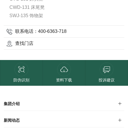
CWD-131 床尾凳
SWJ-135 饰物架
联系电话：400-6363-718
查找门店
防伪识别
资料下载
投诉建议
集团介绍
集团介绍
企业文化
人才招聘
商学院
VR全景展厅
董事长介绍
新闻动态