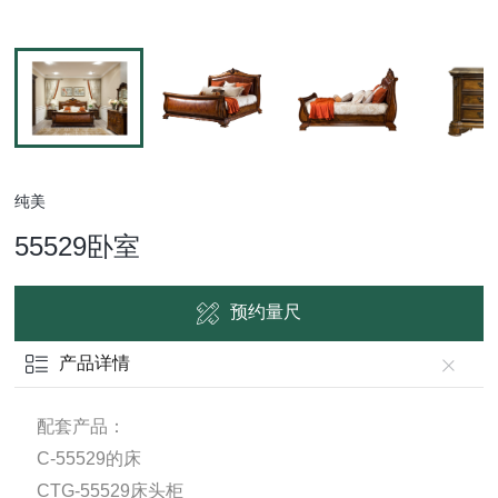
纯美
55529卧室
预约量尺
产品详情
配套产品：
C-55529的床
CTG-55529床头柜