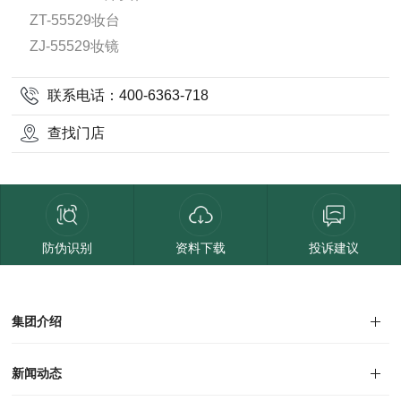
ZT-55529妆台
ZJ-55529妆镜
联系电话：400-6363-718
查找门店
防伪识别
资料下载
投诉建议
集团介绍
集团介绍
企业文化
人才招聘
商学院
VR全景展厅
董事长介绍
新闻动态